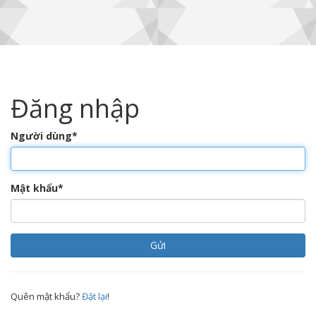
Đăng nhập
Người dùng
*
Mật khẩu
*
Quên mật khẩu?
Đặt lại
!