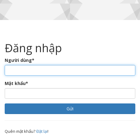
Đăng nhập
Người dùng
*
Mật khẩu
*
Quên mật khẩu?
Đặt lại
!