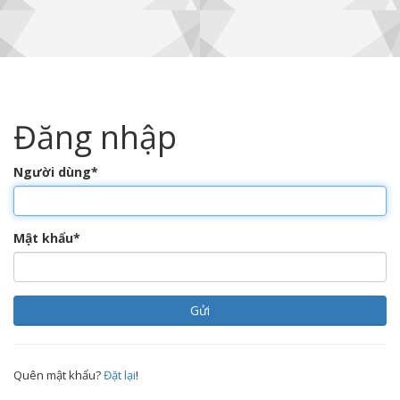
Đăng nhập
Người dùng
*
Mật khẩu
*
Quên mật khẩu?
Đặt lại
!