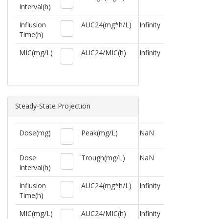
Interval(h)
Influsion
AUC24(mg*h/L)
Infinity
Time(h)
MIC(mg/L)
AUC24/MIC(h)
Infinity
Steady-State Projection
Dose(mg)
Peak(mg/L)
NaN
Dose
Trough(mg/L)
NaN
Interval(h)
Influsion
AUC24(mg*h/L)
Infinity
Time(h)
MIC(mg/L)
AUC24/MIC(h)
Infinity