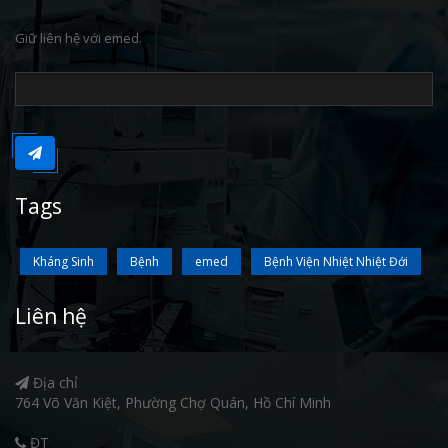
Giữ liên hệ với emed.
Tags
Kháng Sinh
Bệnh
emed
Bệnh Viện Nhiệt Nhiệt Đới
Liên hệ
Địa chỉ
764 Võ Văn Kiệt, Phường Chợ Quán, Hồ Chí Minh
ĐT