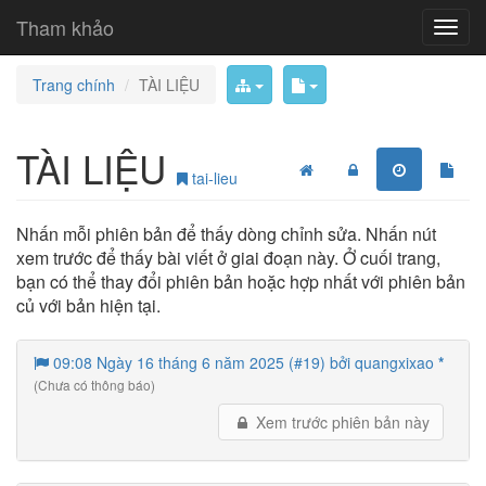
Tham khảo
Trang chính
TÀI LIỆU
TÀI LIỆU
tai-lieu
Nhấn mỗi phiên bản để thấy dòng chỉnh sửa. Nhấn nút
xem trước để thấy bài viết ở giai đoạn này. Ở cuối trang,
bạn có thể thay đổi phiên bản hoặc hợp nhất với phiên bản
củ với bản hiện tại.
09:08 Ngày 16 tháng 6 năm 2025 (#19) bởi quangxixao
*
(Chưa có thông báo)
Xem trước phiên bản này