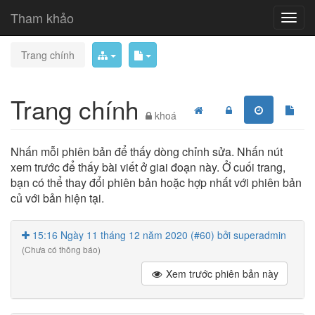
Tham khảo
Trang chính
Trang chính
khoá
Nhấn mỗi phiên bản để thấy dòng chỉnh sửa. Nhấn nút
xem trước để thấy bài viết ở giai đoạn này. Ở cuối trang,
bạn có thể thay đổi phiên bản hoặc hợp nhất với phiên bản
củ với bản hiện tại.
15:16 Ngày 11 tháng 12 năm 2020 (#60) bởi superadmin
(Chưa có thông báo)
Xem trước phiên bản này