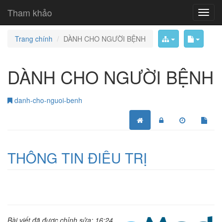
Tham khảo
Trang chính
DÀNH CHO NGƯỜI BỆNH
DÀNH CHO NGƯỜI BỆNH
danh-cho-nguoi-benh
THÔNG TIN ĐIỀU TRỊ
Bài viết đã được chỉnh sửa: 16:24