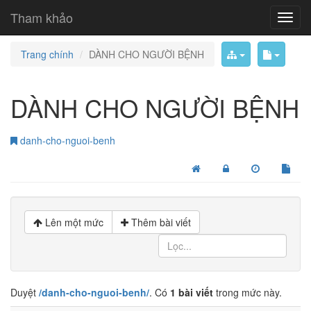
Tham khảo
Trang chính
DÀNH CHO NGƯỜI BỆNH
DÀNH CHO NGƯỜI BỆNH
danh-cho-nguoi-benh
Lên một mức
Thêm bài viết
Duyệt
/danh-cho-nguoi-benh/
. Có
1 bài viết
trong mức này.