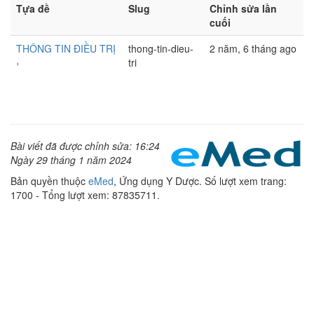
Tựa đề
Slug
Chỉnh sửa lần
cuối
THÔNG TIN ĐIỀU TRỊ
thong-tin-dieu-
2 năm, 6 tháng ago
›
tri
Bài viết đã được chỉnh sửa: 16:24
Ngày 29 tháng 1 năm 2024
Bản quyền thuộc
eMed
, Ứng dụng Y Dược. Số lượt xem trang:
1700 - Tổng lượt xem: 87835711.