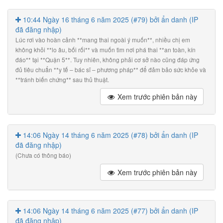
10:44 Ngày 16 tháng 6 năm 2025 (#79) bởi ẩn danh (IP
đã đăng nhập)
Lúc rơi vào hoàn cảnh **mang thai ngoài ý muốn**, nhiều chị em
không khỏi **lo âu, bối rối** và muốn tìm nơi phá thai **an toàn, kín
đáo** tại **Quận 5**. Tuy nhiên, không phải cơ sở nào cũng đáp ứng
đủ tiêu chuẩn **y tế – bác sĩ – phương pháp** để đảm bảo sức khỏe và
**tránh biến chứng** sau thủ thuật.
Xem trước phiên bản này
14:06 Ngày 14 tháng 6 năm 2025 (#78) bởi ẩn danh (IP
đã đăng nhập)
(Chưa có thông báo)
Xem trước phiên bản này
14:06 Ngày 14 tháng 6 năm 2025 (#77) bởi ẩn danh (IP
đã đăng nhập)