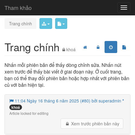
Tham khảo
Trang chính
Trang chính
khoá
Nhấn mỗi phiên bản để thấy dòng chỉnh sửa. Nhấn nút
xem trước để thấy bài viết ở giai đoạn này. Ở cuối trang,
bạn có thể thay đổi phiên bản hoặc hợp nhất với phiên bản
củ với bản hiện tại.
11:04 Ngày 16 tháng 6 năm 2025 (#80) bởi superadmin
*
khoá
Article locked for editing
Xem trước phiên bản này