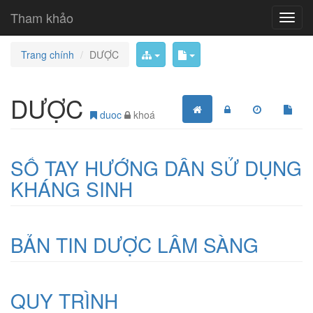
Tham khảo
Trang chính
DƯỢC
DƯỢC
duoc
khoá
SỔ TAY HƯỚNG DẪN SỬ DỤNG
KHÁNG SINH
BẢN TIN DƯỢC LÂM SÀNG
QUY TRÌNH