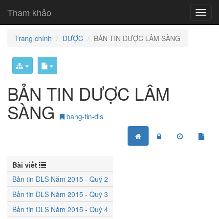
Tham khảo
Trang chính
DƯỢC
BẢN TIN DƯỢC LÂM SÀNG
BẢN TIN DƯỢC LÂM
SÀNG
bang-tin-dls
Bài viết
Bản tin DLS Năm 2015 - Quý 2
Bản tin DLS Năm 2015 - Quý 3
Bản tin DLS Năm 2015 - Quý 4