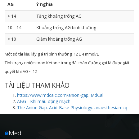
AG
Ý nghĩa
> 14
Tăng khoảng trống AG
10 - 14
Khoảng trống AG bình thường
< 10
Giảm khoảng trống AG
Một số tài liệu lấy giá trị bình thường: 12 ± 4 mmol/L.
Tình trạng nhiễm toan Ketone trong đái tháo đường gọi là được giải
quyết khi AG < 12
TÀI LIỆU THAM KHẢO
https://www.mdcalc.com/anion-gap. MdCal
ABG - Khí máu động mạch
The Anion Gap. Acid-Base Physiology. anaesthesiamcq
e
Med