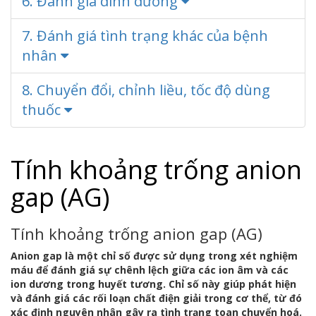
6. Đánh giá dinh dưỡng
7. Đánh giá tình trạng khác của bệnh
nhân
8. Chuyển đổi, chỉnh liều, tốc độ dùng
thuốc
Tính khoảng trống anion
gap (AG)
Tính khoảng trống anion gap (AG)
Anion gap là một chỉ số được sử dụng trong xét nghiệm
máu để đánh giá sự chênh lệch giữa các ion âm và các
ion dương trong huyết tương. Chỉ số này giúp phát hiện
và đánh giá các rối loạn chất điện giải trong cơ thể, từ đó
xác định nguyên nhân gây ra tình trạng toan chuyển hoá.