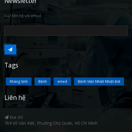
Newsletter
Giữ liên hệ với emed.
Tags
Kháng Sinh
Bệnh
emed
Bệnh Viện Nhiệt Nhiệt Đới
Liên hệ
Địa chỉ
764 Võ Văn Kiệt, Phường Chợ Quán, Hồ Chí Minh