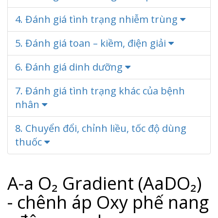
4. Đánh giá tình trạng nhiễm trùng
5. Đánh giá toan – kiềm, điện giải
6. Đánh giá dinh dưỡng
7. Đánh giá tình trạng khác của bệnh
nhân
8. Chuyển đổi, chỉnh liều, tốc độ dùng
thuốc
A-a O₂ Gradient (AaDO₂)
- chênh áp Oxy phế nang